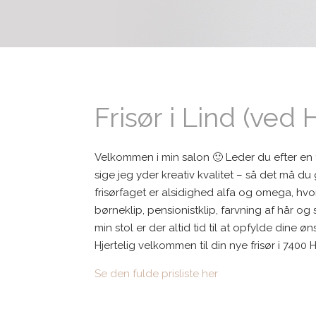
Frisør i Lind (ved 
Velkommen i min salon 🙂 Leder du efter en fr
sige jeg yder kreativ kvalitet – så det må d
frisørfaget er alsidighed alfa og omega, hvo
børneklip, pensionistklip, farvning af hår og
min stol er der altid tid til at opfylde dine
Hjertelig velkommen til din nye frisør i 7400 
Se den fulde prisliste her