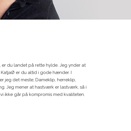
, er du landet på rette hylde. Jeg ynder at
KatjaØ er du altid i gode hænder. I
r jeg det meste; Dameklip, herreklip,
ing. Jeg mener at hastværk er lastværk, så i
ge vi ikke går på kompromis med kvaliteten.