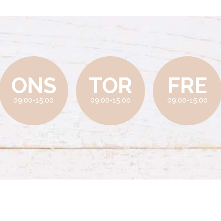
ONS
TOR
FRE
09:00-15:00
09:00-15:00
09:00-15:00