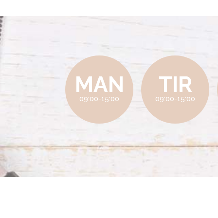
MAN
TIR
09:00-15:00
09:00-15:00