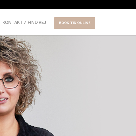
KONTAKT / FIND VEJ
BOOK TID ONLINE