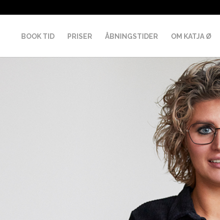
BOOK TID
PRISER
ÅBNINGSTIDER
OM KATJA Ø